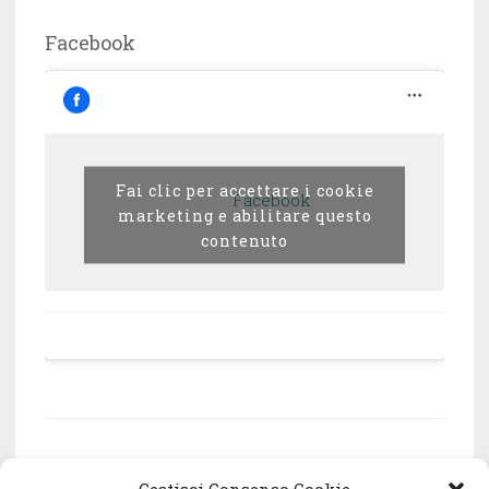
Facebook
Fai clic per accettare i cookie
Facebook
marketing e abilitare questo
contenuto
Associazione culturale Oneiro – via Frugoni 15/2