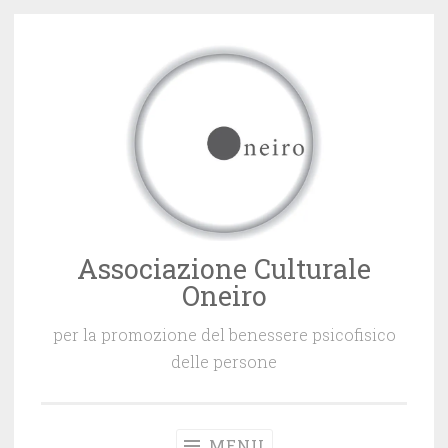
Vai
al
contenuto
Associazione Culturale
Oneiro
per la promozione del benessere psicofisico
delle persone
MENU