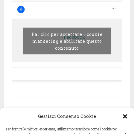
Fai clic per accettare i cookie
Facebook
marketing e abilitare questo
contenuto
Associazione culturale Oneiro – via Frugoni 15/2
Gestisci Consenso Cookie
– 16121 Genova – c.f. 95198530107
Per fornire le migliori esperienze, utilizziamo tecnologie come i cookie per