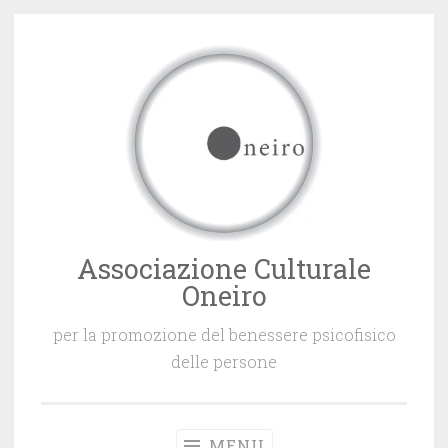
Vai
al
contenuto
Associazione Culturale
Oneiro
per la promozione del benessere psicofisico
delle persone
MENU