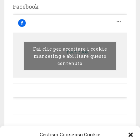
Facebook
Fai clic per accettare i cookie
Facebook
marketing e abilitare questo
contenuto
Associazione culturale Oneiro – via Frugoni 15/2
Gestisci Consenso Cookie
– 16121 Genova – c.f. 95198530107