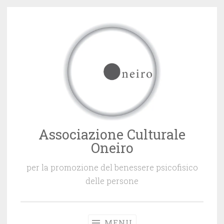
Vai
al
contenuto
Associazione Culturale
Oneiro
per la promozione del benessere psicofisico
delle persone
MENU