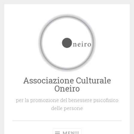
Vai
al
contenuto
Associazione Culturale
Oneiro
per la promozione del benessere psicofisico
delle persone
MENU