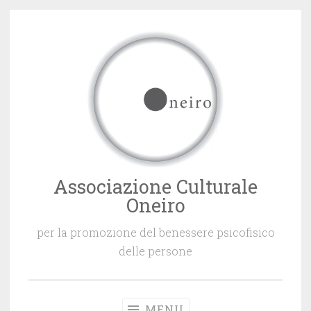
Vai
al
contenuto
Associazione Culturale
Oneiro
per la promozione del benessere psicofisico
delle persone
MENU