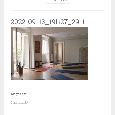
2022-09-13_19h27_29-1
Mi piace:
Caricamento...