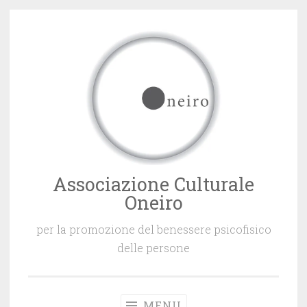
Vai
al
contenuto
Associazione Culturale
Oneiro
per la promozione del benessere psicofisico
delle persone
MENU